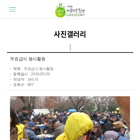
사진갤러리
무료급식 봉사활동
제목 :
무료급식 봉사활동
등록일시 :
2019-05-20
작성자 :
관리자
조회수 :
897