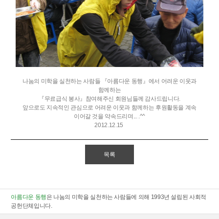
나눔의 미학을 실천하는 사람들 『아름다운 동행』에서 어려운 이웃과
함께하는
『무료급식 봉사』참여해주신 회원님들께 감사드립니다.
앞으로도 지속적인 관심으로 어려운 이웃과 함께하는 후원활동을 계속
이어갈 것을 약속드리며... .^^
2012.12.15
목록
아름다운 동행
은 나눔의 미학을 실천하는 사람들에 의해 1993년 설립된 사회적
공헌단체입니다.