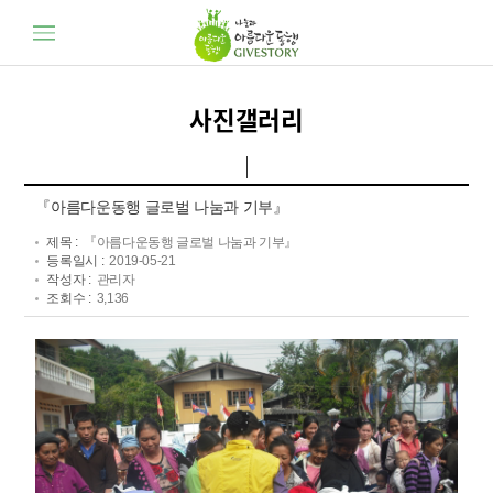
사진갤러리
『아름다운동행 글로벌 나눔과 기부』
제목 :
『아름다운동행 글로벌 나눔과 기부』
등록일시 :
2019-05-21
작성자 :
관리자
조회수 :
3,136