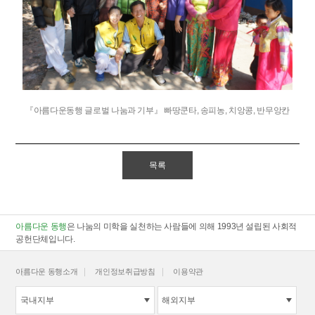
『아름다운동행 글로벌 나눔과 기부』 빠땅쿤타, 송피농, 치앙콩, 반무앙칸
목록
아름다운 동행
은 나눔의 미학을 실천하는 사람들에 의해 1993년 설립된 사회적
공헌단체입니다.
아름다운 동행소개
개인정보취급방침
이용약관